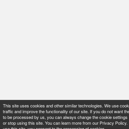
This site uses cookies and other similar technologies. We use cook
traffic and improve the functionality of our site. If you do not want t
to be processed by us, you can always change the cookie settings 
or stop using this site. You can learn more from our Privacy Policy.
use this site, you consent to the processing of cookies.