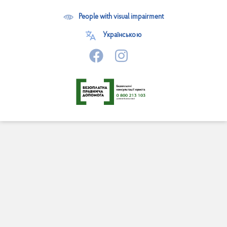
People with visual impairment
Українською