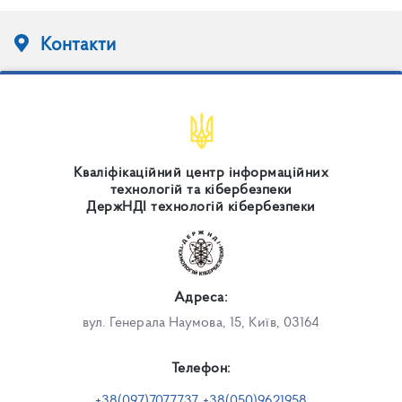
Контакти
Кваліфікаційний центр інформаційних
технологій та кібербезпеки
ДержНДІ технологій кібербезпеки
Адреса:
вул. Генерала Наумова, 15, Київ, 03164
Телефон:
+38(097)7077737 +38(050)9621958