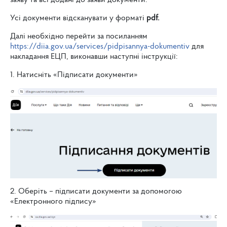
заяву та всі додані до заяви документи.
Усі документи відсканувати у форматі
pdf.
Далі необхідно перейти за посиланням
https://diia.gov.ua/services/pidpisannya-dokumentiv
для
накладання ЕЦП, виконавши наступні інструкції:
1. Натисніть «Підписати документи»
2. Оберіть – підписати документи за допомогою
«Електронного підпису»