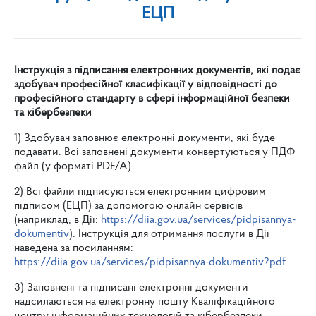
ЕЦП
Інструкція з підписання електронних документів, які подає
здобувач професійної класифікації у відповідності до
професійного стандарту в сфері інформаційної безпеки
та кібербезпеки
1) Здобувач заповнює електронні документи, які буде
подавати. Всі заповнені документи конвертуються у ПДФ
файл (у форматі PDF/A).
2) Всі файли підписуються електронним цифровим
підписом (ЕЦП) за допомогою онлайн сервісів
(наприклад, в Дії:
https://diia.gov.ua/services/pidpisannya-
dokumentiv
). Інструкція для отримання послуги в Дії
наведена за посиланням:
https://diia.gov.ua/services/pidpisannya-dokumentiv?pdf
3) Заповнені та підписані електронні документи
надсилаються на електронну пошту Кваліфікаційного