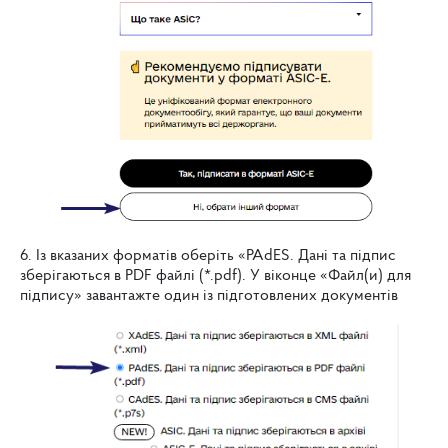
6. Із вказаних форматів оберіть «PAdES. Дані та підпис
зберігаються в PDF файлі (*.pdf). У віконце «Файл(и) для
підпису» завантажте один із підготовлених документів