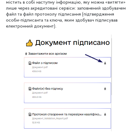
містить в собі наступну інформацію, яку можна «витягти»
лише через акредитовані сервіси: заповнений здобувачем
файл та файл протоколу підписання (підтвердження
особи-підписанта та ключа, яким здобувач підписував
електронний документ).