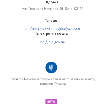
Адреса:
вул. Генерала Наумова, 15, Київ, 03164
Телефон:
+38(097)7077737 +38(050)9621958
Електронна пошта:
qc@cip.gov.ua
Власність Державної служби спеціального зв'язку та захисту
інформації України