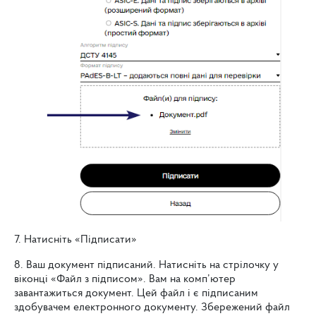
7. Натисніть «Підписати»
8. Ваш документ підписаний. Натисніть на стрілочку у
віконці «Файл з підписом». Вам на комп’ютер
завантажиться документ. Цей файл і є підписаним
здобувачем електронного документу. Збережений файл